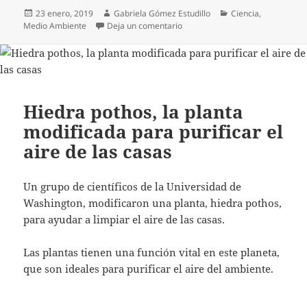
Publicado
Autor
Categorías
23 enero, 2019
Gabriela Gómez Estudillo
Ciencia
,
el
en Corea del Sur provocará lluvia
Medio Ambiente
Deja un comentario
Hiedra pothos, la planta
modificada para purificar el
aire de las casas
Un grupo de científicos de la Universidad de
Washington, modificaron una planta, hiedra pothos,
para ayudar a limpiar el aire de las casas.
Las plantas tienen una función vital en este planeta,
que son ideales para purificar el aire del ambiente.