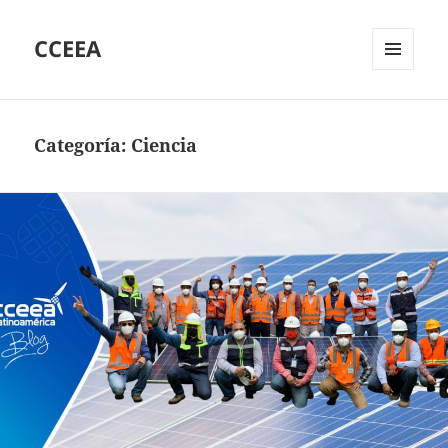
CCEEA
MENÚ
Y
WIDGETS
Categoría:
Ciencia