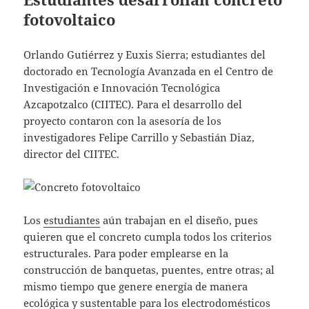
fotovoltaico
Orlando Gutiérrez y Euxis Sierra; estudiantes del
doctorado en Tecnología Avanzada en el Centro de
Investigación e Innovación Tecnológica
Azcapotzalco (CIITEC). Para el desarrollo del
proyecto contaron con la asesoría de los
investigadores Felipe Carrillo y Sebastián Diaz,
director del CIITEC.
Los
estudiantes
aún trabajan en el diseño, pues
quieren que el concreto cumpla todos los criterios
estructurales. Para poder emplearse en la
construcción de banquetas, puentes, entre otras; al
mismo tiempo que genere energía de manera
ecológica y sustentable para los electrodomésticos