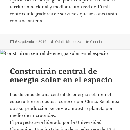
territorio nacional y mediante una red de 10 mil
centros integradores de servicios que se conectarán
con una antena.
Publicado
Autor
Categorías
6 septiembre, 2019
Odalis Mendoza
Ciencia
el
Construirán central de
energía solar en el espacio
Los diseños de una central de energía solar en el
espacio fueron dados a conocer por China. Se planea
que su producción se envié a nuestro planeta por
medio de microondas.
El proyecto será liderado por la Universidad
Chongqing. Una instalación de prueba será de 13.3