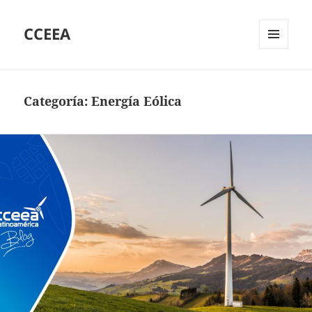
CCEEA
MENÚ
Y
WIDGETS
Categoría:
Energía Eólica