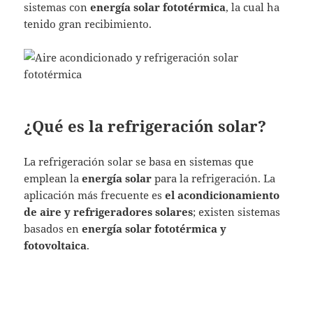
sistemas con
energía solar fototérmica
, la cual ha
tenido gran recibimiento.
¿Qué es la refrigeración solar?
La refrigeración solar se basa en sistemas que
emplean la
energía solar
para la refrigeración. La
aplicación más frecuente es
el acondicionamiento
de aire y refrigeradores solares
; existen sistemas
basados en
energía solar fototérmica y
fotovoltaica
.