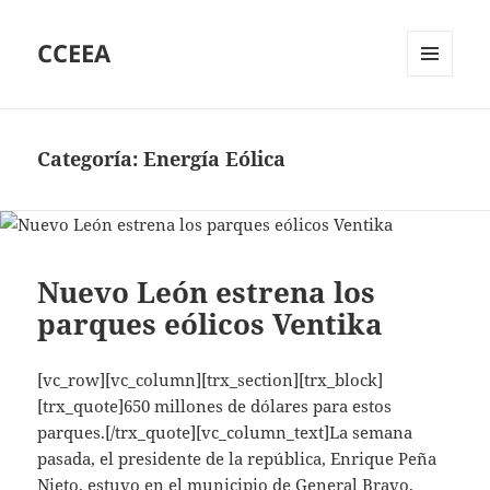
CCEEA
MENÚ
Y
WIDGETS
Categoría:
Energía Eólica
Nuevo León estrena los
parques eólicos Ventika
[vc_row][vc_column][trx_section][trx_block]
[trx_quote]650 millones de dólares para estos
parques.[/trx_quote][vc_column_text]La semana
pasada, el presidente de la república, Enrique Peña
Nieto, estuvo en el municipio de General Bravo,