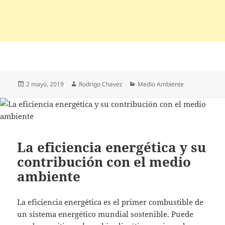
Publicado
Autor
Categorías
2 mayo, 2019
Rodrigo Chavez
Medio Ambiente
el
La eficiencia energética y su
contribución con el medio
ambiente
La eficiencia energética es el primer combustible de
un sistema energético mundial sostenible. Puede