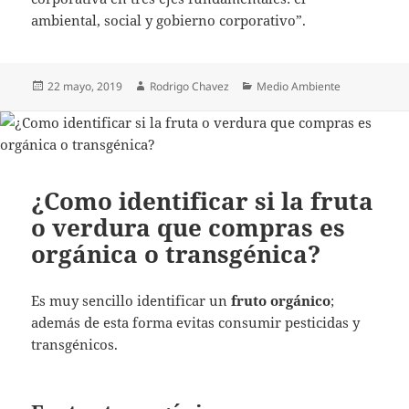
ambiental, social y gobierno corporativo”.
Publicado
Autor
Categorías
22 mayo, 2019
Rodrigo Chavez
Medio Ambiente
el
¿Como identificar si la fruta
o verdura que compras es
orgánica o transgénica?
Es muy sencillo identificar un
fruto orgánico
;
además de esta forma evitas consumir pesticidas y
transgénicos.