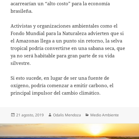
acarrearían un “alto costo” para la economía
brasileña.
Activistas y organizaciones ambientales como el
Fondo Mundial para la Naturaleza advierten que si
el Amazonas llega a un punto sin retorno, la selva
tropical podría convertirse en una sabana seca, que
ya no será habitable para gran parte de su vida
silvestre.
Si esto sucede, en lugar de ser una fuente de
oxígeno, podría comenzar a emitir carbono, el
principal impulsor del cambio climático.
Publicado
Autor
Categorías
21 agosto, 2019
Odalis Mendoza
Medio Ambiente
el