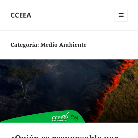
CCEEA
MENÚ
Y
WIDGETS
Categoría:
Medio Ambiente