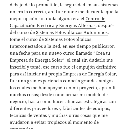
debajo de lo prometido, la seguridad en sus sistemas
no era la correcta, ahí fue donde me di cuenta que la
mejor opción sin duda alguna era el
Centro de
Capacitación Eléctrica y Energías Alternas
, después
del curso de
Sistemas Fotovoltaicos Autónomos
,
tome el curso de
Sistemas Fotovoltaicos
Interconectados a la Red
, en ese tiempo publicaron
una fecha para un nuevo curso llamado
”Crea tu
Empresa de Energía Solar”
, el cual sin dudarlo me
inscribí y tomé, ese curso fue el empujón definitivo
para así iniciar mi propia Empresa de Energía Solar,
fue una gran experiencia conocí a grandes amigos
los cuales me han apoyado en mi proyecto, aprendí
muchas cosas; desde como armar mi modelo de
negocio, hasta como hacer alianzas estratégicas con
diferentes proveedores y fabricantes de equipos,
técnicas de ventas y muchas otras cosas que me
ayudaron a evitar tropiezos al momento de