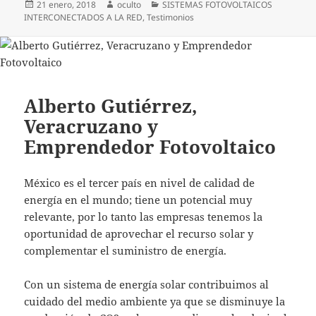
Publicado
Autor
Categorías
21 enero, 2018
oculto
SISTEMAS FOTOVOLTAICOS
el
INTERCONECTADOS A LA RED
,
Testimonios
Alberto Gutiérrez,
Veracruzano y
Emprendedor Fotovoltaico
México es el tercer país en nivel de calidad de
energía en el mundo; tiene un potencial muy
relevante, por lo tanto las empresas tenemos la
oportunidad de aprovechar el recurso solar y
complementar el suministro de energía.
Con un sistema de energía solar contribuimos al
cuidado del medio ambiente ya que se disminuye la