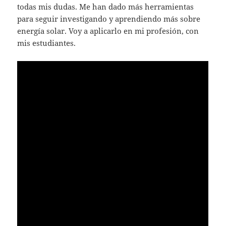
todas mis dudas. Me han dado más herramientas
para seguir investigando y aprendiendo más sobre
energía solar. Voy a aplicarlo en mi profesión, con
mis estudiantes.