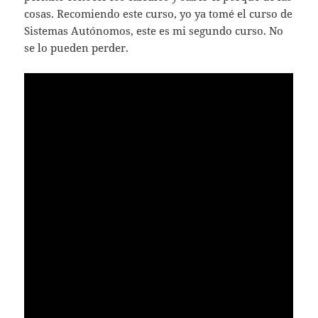
cosas. Recomiendo este curso, yo ya tomé el curso de
Sistemas Autónomos, este es mi segundo curso. No
se lo pueden perder.