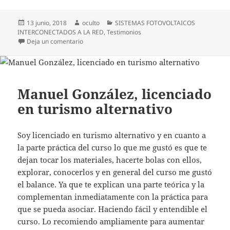
Publicado
Autor
Categorías
13 junio, 2018
oculto
SISTEMAS FOTOVOLTAICOS
el
INTERCONECTADOS A LA RED
,
Testimonios
en José Manuel, Ingeniero eléctrico
Deja un comentario
Manuel González, licenciado
en turismo alternativo
Soy licenciado en turismo alternativo y en cuanto a
la parte práctica del curso lo que me gustó es que te
dejan tocar los materiales, hacerte bolas con ellos,
explorar, conocerlos y en general del curso me gustó
el balance. Ya que te explican una parte teórica y la
complementan inmediatamente con la práctica para
que se pueda asociar. Haciendo fácil y entendible el
curso. Lo recomiendo ampliamente para aumentar