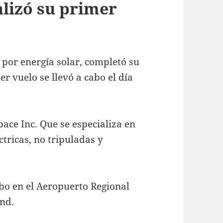
alizó su primer
por energía solar, completó su
r vuelo se llevó a cabo el día
pace Inc. Que se especializa en
tricas, no tripuladas y
abo en el Aeropuerto Regional
nd.