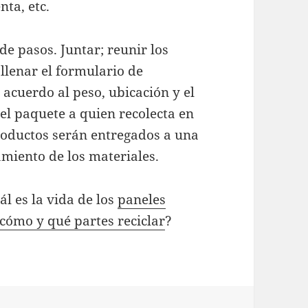
nta, etc.
e pasos. Juntar; reunir los
 llenar el formulario de
e acuerdo al peso, ubicación y el
 el paquete a quien recolecta en
 productos serán entregados a una
miento de los materiales.
l es la vida de los
paneles
 cómo y qué partes reciclar
?