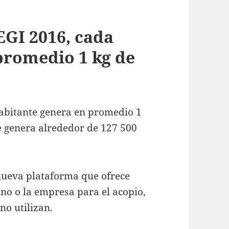
EGI 2016, cada
promedio 1 kg de
habitante genera en promedio 1
e genera alrededor de 127 500
 nueva plataforma que ofrece
ano o la empresa para el acopio,
no utilizan.