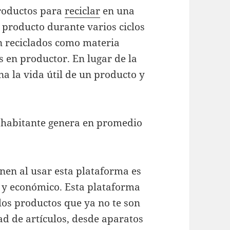
productos para
reciclar
en una
el producto durante varios ciclos
on reciclados como materia
 en productor. En lugar de la
a la vida útil de un producto y
enen al usar esta plataforma es
l y económico. Esta plataforma
los productos que ya no te son
ad de artículos, desde aparatos