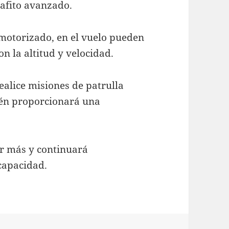
grafito avanzado.
motorizado, en el vuelo pueden
n la altitud y velocidad.
ealice misiones de patrulla
ién proporcionará una
ar más y continuará
capacidad.